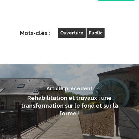
Mots-clés :
Ouverture
Public
Article précédent
Réhabilitation et travaux : une
transformation sur le fond et sur la
forme !